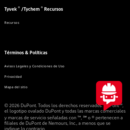
®
®
Tyvek
/Tychem
Recursos
Recursos
Términos & Políticas
Avisos Legales y Condiciones de Uso
Privacidad
Mapa del sitio
© 2026 DuPont. Todos los derechos reservados. DuPont™,
el logotipo ovalado DuPont y todas las marcas comerciales
y marcas de servicio señaladas con ™, ℠ o ® pertenecen a
filiales de DuPont de Nemours, Inc., a menos que se
indique lo contrario.