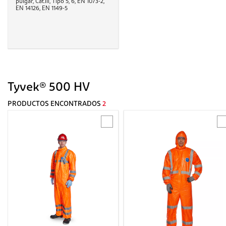
pulgar, Cat.III, Tipo 5, 6, EN 1073-2,
EN 14126, EN 1149-5
Tyvek® 500 HV
PRODUCTOS ENCONTRADOS
2