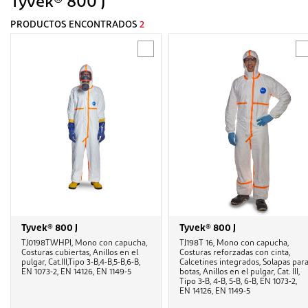
Tyvek® 800 J
PRODUCTOS ENCONTRADOS
2
Tyvek® 800 J
Tyvek® 800 J
TJ0198TWHPI, Mono con capucha,
TJ198T 16, Mono con capucha,
Costuras cubiertas, Anillos en el
Costuras reforzadas con cinta,
pulgar, Cat.III,Tipo 3-B,4-B,5-B,6-B,
Calcetines integrados, Solapas par
EN 1073-2, EN 14126, EN 1149-5
botas, Anillos en el pulgar, Cat. III,
Tipo 3-B, 4-B, 5-B, 6-B, EN 1073-2,
EN 14126, EN 1149-5