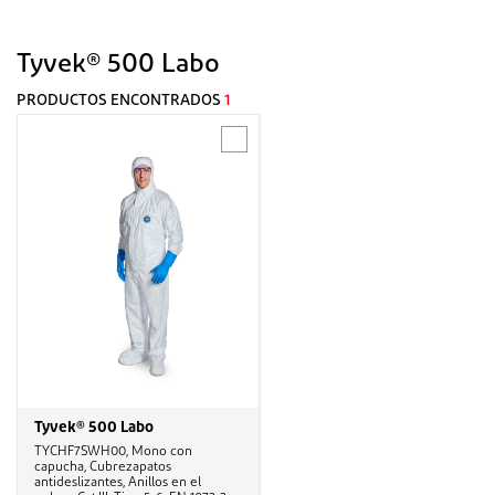
Tyvek® 500 Labo
PRODUCTOS ENCONTRADOS
1
Tyvek® 500 Labo
TYCHF7SWH00, Mono con
capucha, Cubrezapatos
antideslizantes, Anillos en el