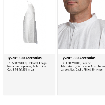
Tyvek® 500 Accesorios
Tyvek® 500 Accesorios
TYPA30SWHL0, Delantal, Largo
TYPL30SWH00, Bata de
hasta media pierna, Talla única,
laboratorio, Cierre con 5 corchete
Cat.III, PB [6], EN 14126
, 3 bolsillos, Cat.III, PB [6], EN 14126