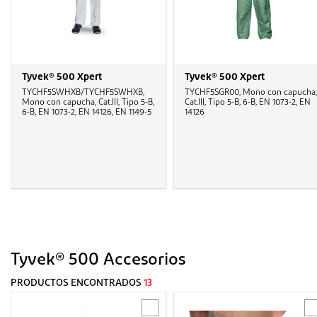
Tyvek® 500 Xpert
Tyvek® 500 Xpert
TYCHF5SWHXB/TYCHF5SWHXB,
TYCHF5SGR00, Mono con capucha,
Mono con capucha, Cat.III, Tipo 5-B,
Cat.III, Tipo 5-B, 6-B, EN 1073-2, EN
6-B, EN 1073-2, EN 14126, EN 1149-5
14126
Tyvek® 500 Accesorios
PRODUCTOS ENCONTRADOS
13