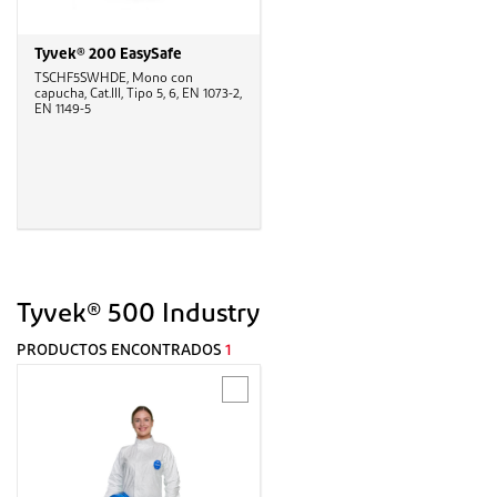
Tyvek® 200 EasySafe
TSCHF5SWHDE, Mono con
capucha, Cat.III, Tipo 5, 6, EN 1073-2,
EN 1149-5
Tyvek® 500 Industry
PRODUCTOS ENCONTRADOS
1