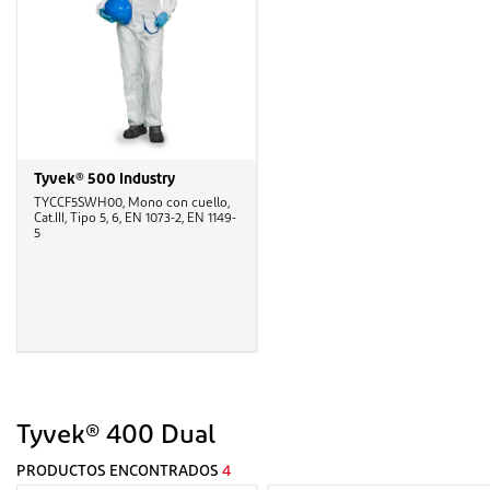
Tyvek® 500 Industry
TYCCF5SWH00, Mono con cuello,
Cat.III, Tipo 5, 6, EN 1073-2, EN 1149-
5
Tyvek® 400 Dual
PRODUCTOS ENCONTRADOS
4