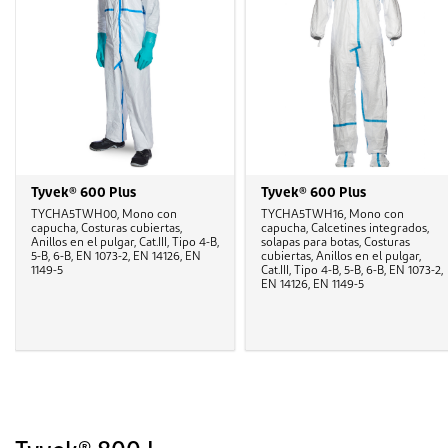
Tyvek® 600 Plus
Tyvek® 600 Plus
TYCHA5TWH00, Mono con
TYCHA5TWH16, Mono con
capucha, Costuras cubiertas,
capucha, Calcetines integrados,
Anillos en el pulgar, Cat.III, Tipo 4-B,
solapas para botas, Costuras
5-B, 6-B, EN 1073-2, EN 14126, EN
cubiertas, Anillos en el pulgar,
1149-5
Cat.III, Tipo 4-B, 5-B, 6-B, EN 1073-2,
EN 14126, EN 1149-5