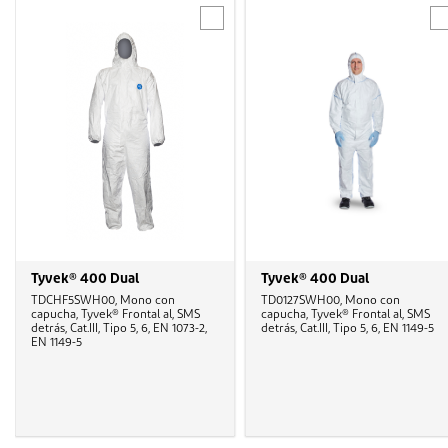
Tyvek® 400 Dual
Tyvek® 400 Dual
TDCHF5SWH00, Mono con
TD0127SWH00, Mono con
capucha, Tyvek® Frontal al, SMS
capucha, Tyvek® Frontal al, SMS
detrás, Cat.III, Tipo 5, 6, EN 1073-2,
detrás, Cat.III, Tipo 5, 6, EN 1149-5
EN 1149-5