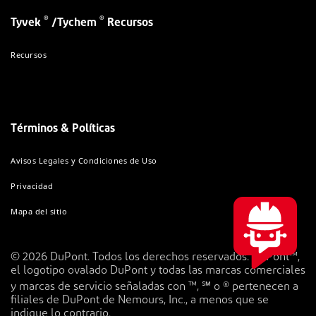
®
®
Tyvek
/Tychem
Recursos
Recursos
Términos & Políticas
Avisos Legales y Condiciones de Uso
Privacidad
Mapa del sitio
© 2026 DuPont. Todos los derechos reservados. DuPont™,
el logotipo ovalado DuPont y todas las marcas comerciales
y marcas de servicio señaladas con ™, ℠ o ® pertenecen a
filiales de DuPont de Nemours, Inc., a menos que se
indique lo contrario.