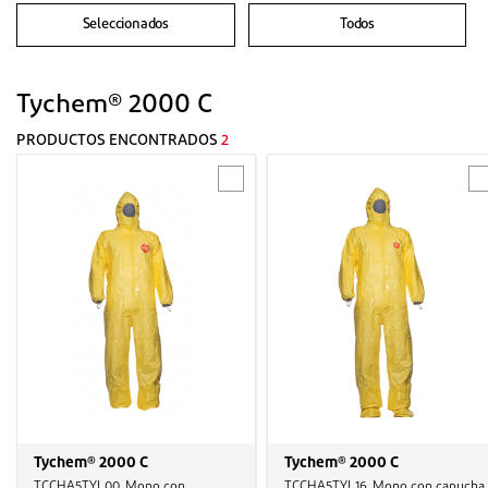
Seleccionados
Todos
Tychem® 2000 C
PRODUCTOS ENCONTRADOS
2
Tychem® 2000 C
Tychem® 2000 C
TCCHA5TYL00, Mono con
TCCHA5TYL16, Mono con capucha,