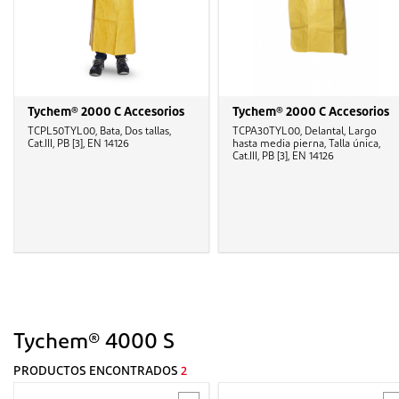
Tychem® 2000 C Accesorios
Tychem® 2000 C Accesorios
TCPL50TYL00, Bata, Dos tallas,
TCPA30TYL00, Delantal, Largo
Cat.III, PB [3], EN 14126
hasta media pierna, Talla única,
Cat.III, PB [3], EN 14126
Tychem® 4000 S
PRODUCTOS ENCONTRADOS
2