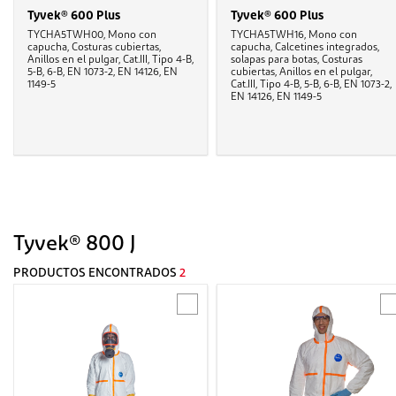
Tyvek® 600 Plus
Tyvek® 600 Plus
TYCHA5TWH00, Mono con
TYCHA5TWH16, Mono con
capucha, Costuras cubiertas,
capucha, Calcetines integrados,
Anillos en el pulgar, Cat.III, Tipo 4-B,
solapas para botas, Costuras
5-B, 6-B, EN 1073-2, EN 14126, EN
cubiertas, Anillos en el pulgar,
1149-5
Cat.III, Tipo 4-B, 5-B, 6-B, EN 1073-2,
EN 14126, EN 1149-5
Tyvek® 800 J
PRODUCTOS ENCONTRADOS
2