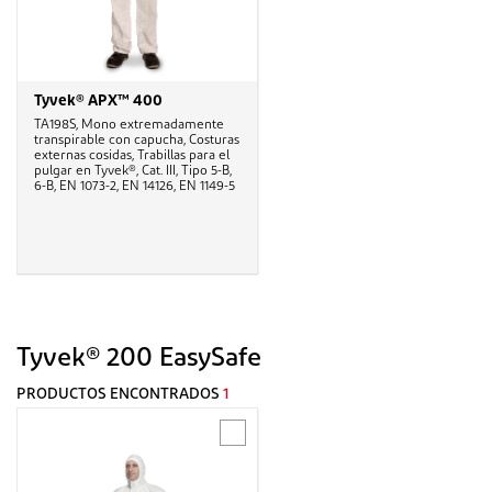
Tyvek® APX™ 400
TA198S, Mono extremadamente
transpirable con capucha, Costuras
externas cosidas, Trabillas para el
pulgar en Tyvek®, Cat. III, Tipo 5-B,
6-B, EN 1073-2, EN 14126, EN 1149-5
Tyvek® 200 EasySafe
PRODUCTOS ENCONTRADOS
1