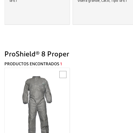
1a-ET
Visera grande, Cat.III, Tipo 1a-ET
ProShield® 8 Proper
PRODUCTOS ENCONTRADOS
1