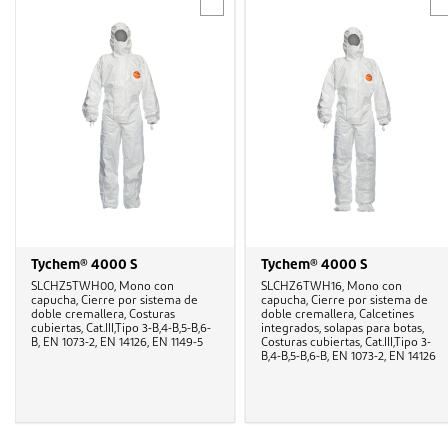
Tychem® 4000 S
Tychem® 4000 S
SLCHZ5TWH00, Mono con
SLCHZ6TWH16, Mono con
capucha, Cierre por sistema de
capucha, Cierre por sistema de
doble cremallera, Costuras
doble cremallera, Calcetines
cubiertas, Cat.III,Tipo 3-B,4-B,5-B,6-
integrados, solapas para botas,
B, EN 1073-2, EN 14126, EN 1149-5
Costuras cubiertas, Cat.III,Tipo 3-
B,4-B,5-B,6-B, EN 1073-2, EN 14126