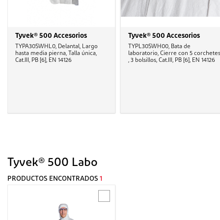
Tyvek® 500 Accesorios
Tyvek® 500 Accesorios
TYPA30SWHL0, Delantal, Largo
TYPL30SWH00, Bata de
hasta media pierna, Talla única,
laboratorio, Cierre con 5 corchete
Cat.III, PB [6], EN 14126
, 3 bolsillos, Cat.III, PB [6], EN 14126
Tyvek® 500 Labo
PRODUCTOS ENCONTRADOS
1