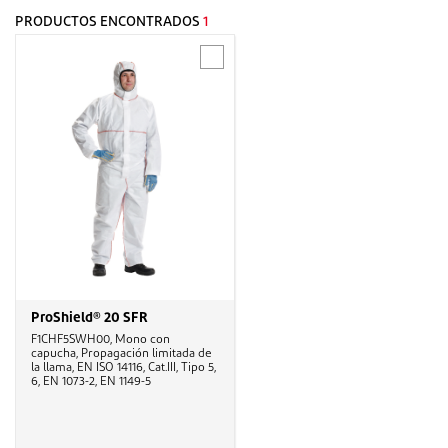
PRODUCTOS ENCONTRADOS
1
ProShield® 20 SFR
F1CHF5SWH00, Mono con
capucha, Propagación limitada de
la llama, EN ISO 14116, Cat.III, Tipo 5,
6, EN 1073-2, EN 1149-5