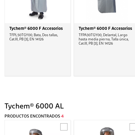
Tychem® 6000 F Accesorios
Tychem® 6000 F Accesorios
TFPL50TGY00, Bata, Dos tallas,
TFPA30TGY00, Delantal, Largo
Cat.III, PB [3], EN 14126
hasta media pierna, Talla única,
Cat.III, PB [3], EN 14126
Tychem® 6000 AL
PRODUCTOS ENCONTRADOS
4