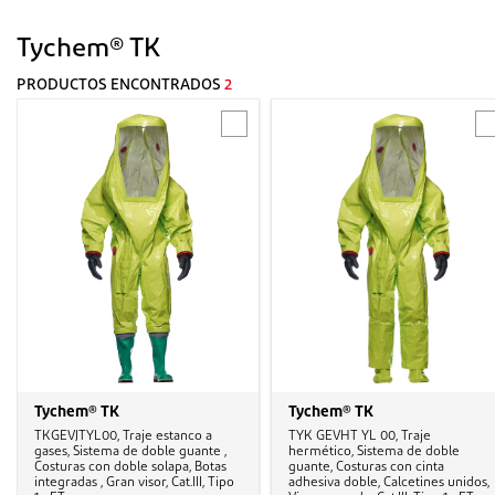
Tychem® TK
PRODUCTOS ENCONTRADOS
2
Tychem® TK
Tychem® TK
TKGEVJTYL00, Traje estanco a
TYK GEVHT YL 00, Traje
gases, Sistema de doble guante ,
hermético, Sistema de doble
Costuras con doble solapa, Botas
guante, Costuras con cinta
integradas , Gran visor, Cat.III, Tipo
adhesiva doble, Calcetines unidos,