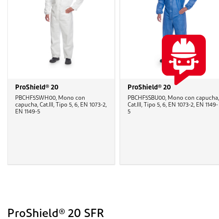
ProShield® 20
ProShield® 20
PBCHF5SWH00, Mono con
PBCHF5SBU00, Mono con capucha,
capucha, Cat.III, Tipo 5, 6, EN 1073-2,
Cat.III, Tipo 5, 6, EN 1073-2, EN 1149-
EN 1149-5
5
ProShield® 20 SFR