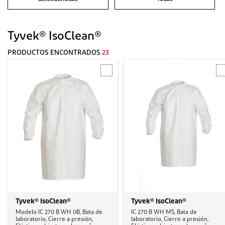
Tyvek® IsoClean®
PRODUCTOS ENCONTRADOS
23
Tyvek® IsoClean®
Tyvek® IsoClean®
Modelo IC 270 B WH 0B, Bata de
IC 270 B WH MS, Bata de
laboratorio, Cierre a presión,
laboratorio, Cierre a presión,