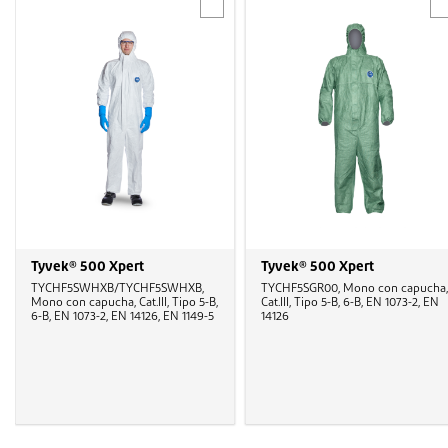
Tyvek® 500 Xpert
Tyvek® 500 Xpert
TYCHF5SWHXB/TYCHF5SWHXB,
TYCHF5SGR00, Mono con capucha,
Mono con capucha, Cat.III, Tipo 5-B,
Cat.III, Tipo 5-B, 6-B, EN 1073-2, EN
6-B, EN 1073-2, EN 14126, EN 1149-5
14126