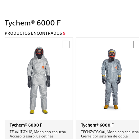
Tychem® 6000 F
PRODUCTOS ENCONTRADOS
9
Tychem® 6000 F
Tychem® 6000 F
TF0611TGYUG, Mono con capucha,
TFCHZ5TGY00, Mono con capucha
Acceso trasero, Calcetines
Cierre por sistema de doble