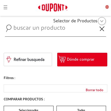
Toggle navigation
☰
Selector de Productos
Dónde comprar
Refinar busqueda
Filtros :
Borrar todo
COMPARAR PRODUCTOS :
Seleccionados
Todos