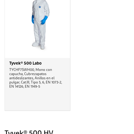
Tyvek® 500 Labo
TYCHF7SWH00, Mono con
capucha, Cubrezapatos
antideslizantes, Anillos en el
pulgar, Cat.III, Tipo 5, 6, EN 1073-2,
EN 14126, EN 1149-5
Tyvek® 500 HV