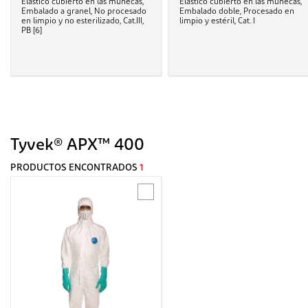
Elástico cubierto en las muñecas,
Elástico cubierto en las muñecas,
Embalado a granel, No procesado
Embalado doble, Procesado en
en limpio y no esterilizado, Cat.III,
limpio y estéril, Cat. I
PB [6]
Tyvek® APX™ 400
PRODUCTOS ENCONTRADOS
1