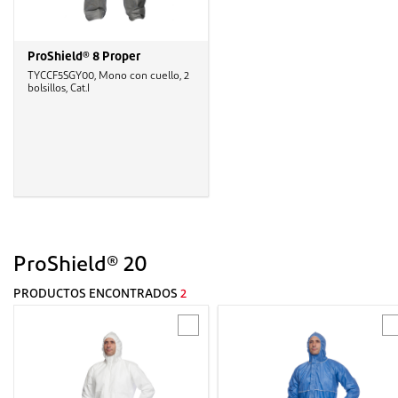
ProShield® 8 Proper
TYCCF5SGY00, Mono con cuello, 2
bolsillos, Cat.I
ProShield® 20
PRODUCTOS ENCONTRADOS
2