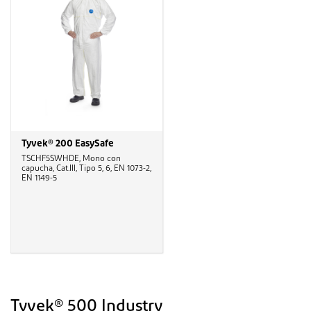
Tyvek® 200 EasySafe
TSCHF5SWHDE, Mono con
capucha, Cat.III, Tipo 5, 6, EN 1073-2,
EN 1149-5
Tyvek® 500 Industry