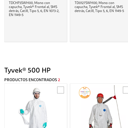
TDCHF5SWH00, Mono con
TD0127SWH00, Mono con
capucha, Tyvek® Frontal al, SMS
capucha, Tyvek® Frontal al, SMS
detrás, Cat.III, Tipo 5, 6, EN 1073-2,
detrás, Cat.III, Tipo 5, 6, EN 1149-5
EN 1149-5
Tyvek® 500 HP
PRODUCTOS ENCONTRADOS
2