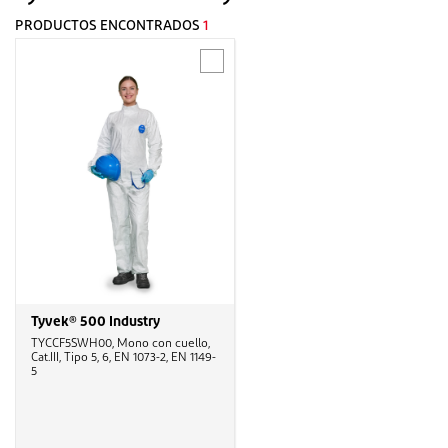
PRODUCTOS ENCONTRADOS
1
Tyvek® 500 Industry
TYCCF5SWH00, Mono con cuello,
Cat.III, Tipo 5, 6, EN 1073-2, EN 1149-
5