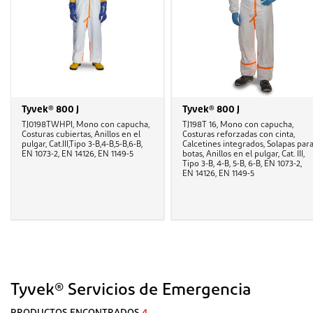
Tyvek® 800 J
Tyvek® 800 J
TJ0198TWHPI, Mono con capucha,
TJ198T 16, Mono con capucha,
Costuras cubiertas, Anillos en el
Costuras reforzadas con cinta,
pulgar, Cat.III,Tipo 3-B,4-B,5-B,6-B,
Calcetines integrados, Solapas par
EN 1073-2, EN 14126, EN 1149-5
botas, Anillos en el pulgar, Cat. III,
Tipo 3-B, 4-B, 5-B, 6-B, EN 1073-2,
EN 14126, EN 1149-5
Tyvek® Servicios de Emergencia