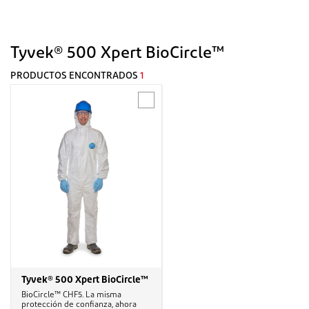
Tyvek® 500 Xpert BioCircle™
PRODUCTOS ENCONTRADOS
1
Tyvek® 500 Xpert BioCircle™
BioCircle™ CHF5. La misma
protección de confianza, ahora