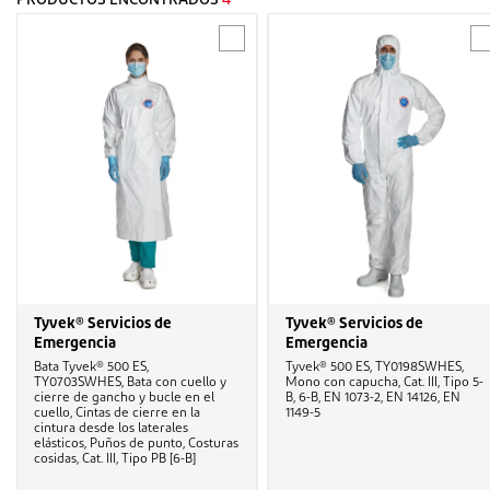
PRODUCTOS ENCONTRADOS
4
Tyvek® Servicios de
Tyvek® Servicios de
Emergencia
Emergencia
Bata Tyvek® 500 ES,
Tyvek® 500 ES, TY0198SWHES,
TY0703SWHES, Bata con cuello y
Mono con capucha, Cat. III, Tipo 5-
cierre de gancho y bucle en el
B, 6-B, EN 1073-2, EN 14126, EN
cuello, Cintas de cierre en la
1149-5
cintura desde los laterales
elásticos, Puños de punto, Costuras
cosidas, Cat. III, Tipo PB [6-B]