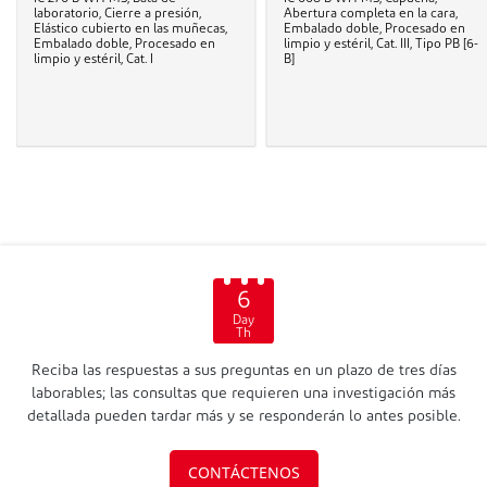
laboratorio, Cierre a presión,
Abertura completa en la cara,
Elástico cubierto en las muñecas,
Embalado doble, Procesado en
Embalado doble, Procesado en
limpio y estéril, Cat. III, Tipo PB [6-
limpio y estéril, Cat. I
B]
6
Day
Th
Reciba las respuestas a sus preguntas en un plazo de tres días
laborables; las consultas que requieren una investigación más
detallada pueden tardar más y se responderán lo antes posible.
CONTÁCTENOS