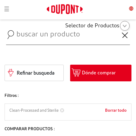
Toggle navigation
☰
Selector de Productos
Dónde comprar
Refinar busqueda
Filtros :
Borrar todo
Clean-Processed and Sterile
COMPARAR PRODUCTOS :