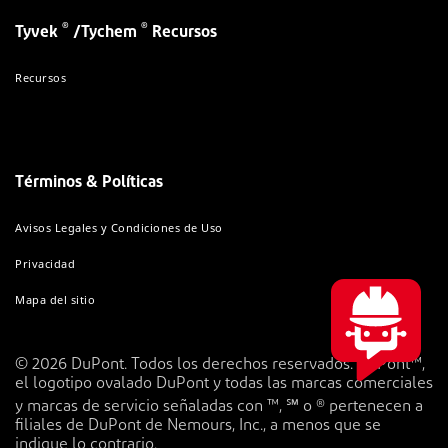
®
®
Tyvek
/Tychem
Recursos
Recursos
Términos & Políticas
Avisos Legales y Condiciones de Uso
Privacidad
Mapa del sitio
© 2026 DuPont. Todos los derechos reservados. DuPont™,
el logotipo ovalado DuPont y todas las marcas comerciales
y marcas de servicio señaladas con ™, ℠ o ® pertenecen a
filiales de DuPont de Nemours, Inc., a menos que se
indique lo contrario.